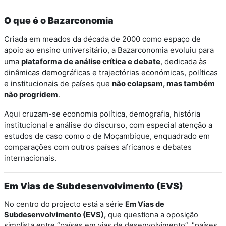
O que é o Bazarconomia
Criada em meados da década de 2000 como espaço de
apoio ao ensino universitário, a Bazarconomia evoluiu para
uma
plataforma de análise crítica e debate
, dedicada às
dinâmicas demográficas e trajectórias económicas, políticas
e institucionais de países que
não colapsam, mas também
não progridem
.
Aqui cruzam-se economia política, demografia, história
institucional e análise do discurso, com especial atenção a
estudos de caso como o de Moçambique, enquadrado em
comparações com outros países africanos e debates
internacionais.
Em Vias de Subdesenvolvimento (EVS)
No centro do projecto está a série
Em Vias de
Subdesenvolvimento (EVS),
que questiona a oposição
simplista entre “países em vias de desenvolvimento”, "países