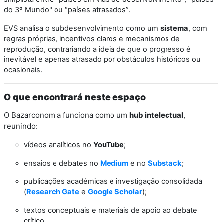
do 3º Mundo" ou “países atrasados”.
EVS analisa o subdesenvolvimento como um
sistema
, com
regras próprias, incentivos claros e mecanismos de
reprodução, contrariando a ideia de que o progresso é
inevitável e apenas atrasado por obstáculos históricos ou
ocasionais.
O que encontrará neste espaço
O Bazarconomia funciona como um
hub intelectual
,
reunindo:
vídeos analíticos no
YouTube
;
ensaios e debates no
Medium
e no
Substack
;
publicações académicas e investigação consolidada
(
Research Gate
e
Google Scholar
);
textos conceptuais e materiais de apoio ao debate
crítico.